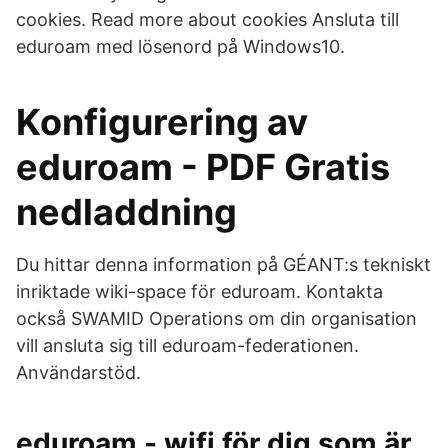
cookies. Read more about cookies Ansluta till
eduroam med lösenord på Windows10.
Konfigurering av
eduroam - PDF Gratis
nedladdning
Du hittar denna information på GÉANT:s tekniskt
inriktade wiki-space för eduroam. Kontakta
också SWAMID Operations om din organisation
vill ansluta sig till eduroam-federationen.
Användarstöd.
eduroam - wifi för dig som är