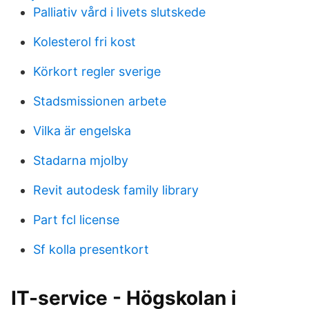
Palliativ vård i livets slutskede
Kolesterol fri kost
Körkort regler sverige
Stadsmissionen arbete
Vilka är engelska
Stadarna mjolby
Revit autodesk family library
Part fcl license
Sf kolla presentkort
IT-service - Högskolan i