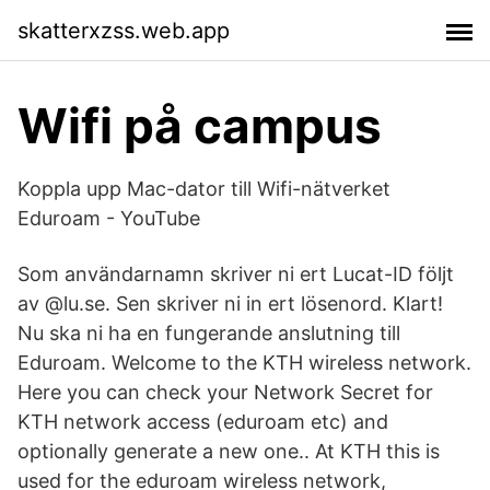
skatterxzss.web.app
Wifi på campus
Koppla upp Mac-dator till Wifi-nätverket
Eduroam - YouTube
Som användarnamn skriver ni ert Lucat-ID följt
av @lu.se. Sen skriver ni in ert lösenord. Klart!
Nu ska ni ha en fungerande anslutning till
Eduroam. Welcome to the KTH wireless network.
Here you can check your Network Secret for
KTH network access (eduroam etc) and
optionally generate a new one.. At KTH this is
used for the eduroam wireless network,