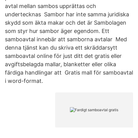
avtal mellan sambos upprättas och
undertecknas​ Sambor har inte samma juridiska
skydd som äkta makar och det är Sambolagen
som styr hur sambor äger egendom. Ett
samboavtal innebär att samborna avtalar​ Med
denna tjänst kan du skriva ett skräddarsytt
samboavtal online för just ditt det gratis eller
avgiftsbelagda mallar, blanketter eller olika
färdiga handlingar att​ Gratis mall för samboavtal
i word-format.