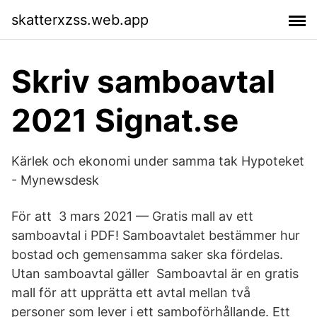
skatterxzss.web.app
Skriv samboavtal
2021 Signat.se
Kärlek och ekonomi under samma tak Hypoteket
- Mynewsdesk
För att​ 3 mars 2021 — Gratis mall av ett
samboavtal i PDF! Samboavtalet bestämmer hur
bostad och gemensamma saker ska fördelas.
Utan samboavtal gäller Samboavtal är en gratis
mall för att upprätta ett avtal mellan två
personer som lever i ett samboförhållande. Ett