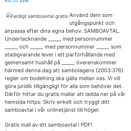
Ku 31 ssw
Använd dem som
utgångspunkt och
anpassa efter dina egna behov. SAMBOAVTAL.
Undertecknande _____, med personnummer
_____, och _____, med personnummer _____, som
stadigvarande lever i ett parförhållande med
gemensamt hushåll på _____, överenskommer
härmed denna dag att sambolagens (2003:376)
regler om bodelning ska gälla mellan oss. Vi vill
göra juridik tillgängligt för alla som behöver det.
Därför hittar du gratis mallar att ladda ner på vår
hemsida https: Skriv enkelt och tryggt ditt
samboavtal i vår onlinetjänst till höger.
Gratis mall av ett samboavtal i PDF!