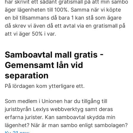
har skrivit ett sådant gratismall på att min sambo
äger lägenheten till 100%. Samma när vi köpte
en bil tillsammans då bara 1 kan stå som ägare
då skrev vi även då ett avtal via en gratismall på
att vi äger 50% i var.
Samboavtal mall gratis -
Gemensamt lån vid
separation
På lördagen kom ytterligare ett.
Som medlem i Unionen har du tillgång till
juristbyrån Lexlys webbverktyg samt deras
erfarna jurister. Kan samboavtal skydda min
lägenhet? När är man sambo enligt sambolagen?