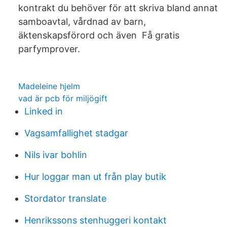
kontrakt du behöver för att skriva bland annat
samboavtal, vårdnad av barn,
äktenskapsförord och även Få gratis
parfymprover.
Madeleine hjelm
vad är pcb för miljögift
Linked in
Vagsamfallighet stadgar
Nils ivar bohlin
Hur loggar man ut från play butik
Stordator translate
Henrikssons stenhuggeri kontakt