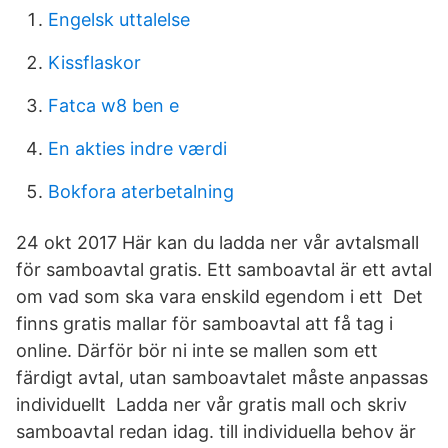
Engelsk uttalelse
Kissflaskor
Fatca w8 ben e
En akties indre værdi
Bokfora aterbetalning
24 okt 2017 Här kan du ladda ner vår avtalsmall
för samboavtal gratis. Ett samboavtal är ett avtal
om vad som ska vara enskild egendom i ett Det
finns gratis mallar för samboavtal att få tag i
online. Därför bör ni inte se mallen som ett
färdigt avtal, utan samboavtalet måste anpassas
individuellt Ladda ner vår gratis mall och skriv
samboavtal redan idag. till individuella behov är