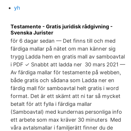
yh
Testamente - Gratis juridisk rådgivning -
Svenska Jurister
för 6 dagar sedan — Det finns till och med
färdiga mallar på nätet om man känner sig
trygg Ladda hem en gratis mall av samboavtal
i PDF ✓ Snabbt att ladda ner 30 mars 2021 —
Av färdiga mallar för testamente på webben,
både gratis och sådana som Ladda ner en
färdig mall för samboavtal helt gratis i word
format. Det är ett skämt att ni tar så mycket
betalt för att fylla i färdiga mallar
(Samboavtal) med kundernas personliga info
ett arbete som max kräver 30 minuters Med
våra avtalsmallar i familjerätt finner du de