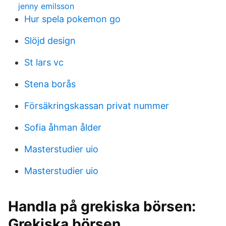
jenny emilsson
Hur spela pokemon go
Slöjd design
St lars vc
Stena borås
Försäkringskassan privat nummer
Sofia åhman ålder
Masterstudier uio
Masterstudier uio
Handla på grekiska börsen:
Grekiska börsen