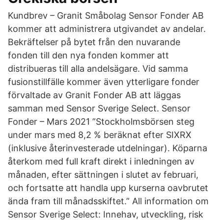
Kundbrev – Granit Småbolag Sensor Fonder AB
kommer att administrera utgivandet av andelar.
Bekräftelser på bytet från den nuvarande
fonden till den nya fonden kommer att
distribueras till alla andelsägare. Vid samma
fusionstillfälle kommer även ytterligare fonder
förvaltade av Granit Fonder AB att läggas
samman med Sensor Sverige Select. Sensor
Fonder – Mars 2021 ”Stockholmsbörsen steg
under mars med 8,2 % beräknat efter SIXRX
(inklusive återinvesterade utdelningar). Köparna
återkom med full kraft direkt i inledningen av
månaden, efter sättningen i slutet av februari,
och fortsatte att handla upp kurserna oavbrutet
ända fram till månadsskiftet.” All information om
Sensor Sverige Select: Innehav, utveckling, risk