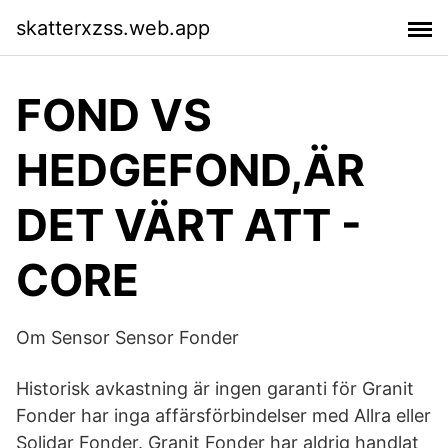
skatterxzss.web.app
FOND VS
HEDGEFOND,ÄR
DET VÄRT ATT -
CORE
Om Sensor Sensor Fonder
Historisk avkastning är ingen garanti för Granit
Fonder har inga affärsförbindelser med Allra eller
Solidar Fonder. Granit Fonder har aldrig handlat