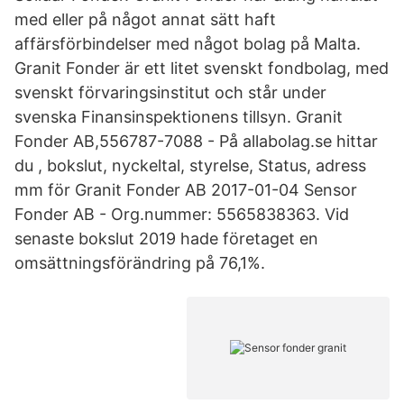
med eller på något annat sätt haft
affärsförbindelser med något bolag på Malta.
Granit Fonder är ett litet svenskt fondbolag, med
svenskt förvaringsinstitut och står under
svenska Finansinspektionens tillsyn. Granit
Fonder AB,556787-7088 - På allabolag.se hittar
du , bokslut, nyckeltal, styrelse, Status, adress
mm för Granit Fonder AB 2017-01-04 Sensor
Fonder AB - Org.nummer: 5565838363. Vid
senaste bokslut 2019 hade företaget en
omsättningsförändring på 76,1%.