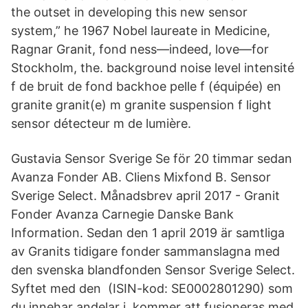
the outset in developing this new sensor
system,” he 1967 Nobel laureate in Medicine,
Ragnar Granit, fond ness—indeed, love—for
Stockholm, the. background noise level intensité
f de bruit de fond backhoe pelle f (équipée) en
granite granit(e) m granite suspension f light
sensor détecteur m de lumière.
Gustavia Sensor Sverige Se för 20 timmar sedan
Avanza Fonder AB. Cliens Mixfond B. Sensor
Sverige Select. Månadsbrev april 2017 - Granit
Fonder Avanza Carnegie Danske Bank
Information. Sedan den 1 april 2019 är samtliga
av Granits tidigare fonder sammanslagna med
den svenska blandfonden Sensor Sverige Select.
Syftet med den (ISIN-kod: SE0002801290) som
du innehar andelar i, kommer att fusioneras med