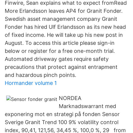
Finwire, Sean explains what to expect fromRead
More Erlandsson leaves AP4 for Granit Fonder.
Swedish asset management company Granit
Fonder has hired Ulf Erlandsson as its new head
of fixed income. He will take up his new post in
August. To access this article please sign-in
below or register for a free one-month trial.
Automated driveway gates require safety
precautions that protect against entrapment
and hazardous pinch points.
Hormander volume 1
NORDEA
Marknadswarrant med
exponering mot en strategi på fonden Sensor
Sverige Granit Trend 100 9% volatility control
index, 90,41, 121,56, 34,45 %, 100,0 %, 29 from