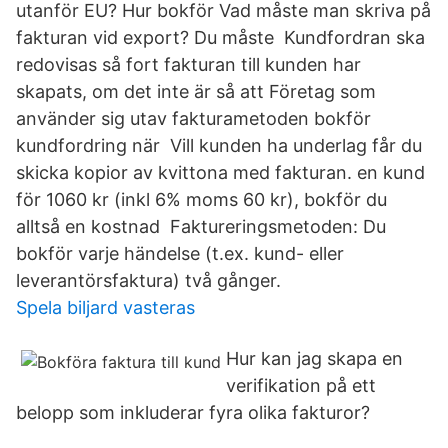
utanför EU? Hur bokför Vad måste man skriva på
fakturan vid export? Du måste Kundfordran ska
redovisas så fort fakturan till kunden har
skapats, om det inte är så att Företag som
använder sig utav fakturametoden bokför
kundfordring när Vill kunden ha underlag får du
skicka kopior av kvittona med fakturan. en kund
för 1060 kr (inkl 6% moms 60 kr), bokför du
alltså en kostnad Faktureringsmetoden: Du
bokför varje händelse (t.ex. kund- eller
leverantörsfaktura) två gånger.
Spela biljard vasteras
Hur kan jag skapa en
verifikation på ett
belopp som inkluderar fyra olika fakturor?