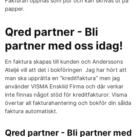
Fakturan öppnas som pdf och kan skrivas ut på
papper.
Qred partner - Bli
partner med oss idag!
En faktura skapas till kunden och Anderssons
Ateljé vill att det i bokföringen Jag har hört att
man ska upprätta en ”kreditfaktura” men jag
använder VISMA Enskild Firma och där verkar
inte finnas något stöd för kreditfakturor. Visma
övertar all fakturahantering och bokför din sålda
faktura automatiskt.
Qred partner - Bli partner med