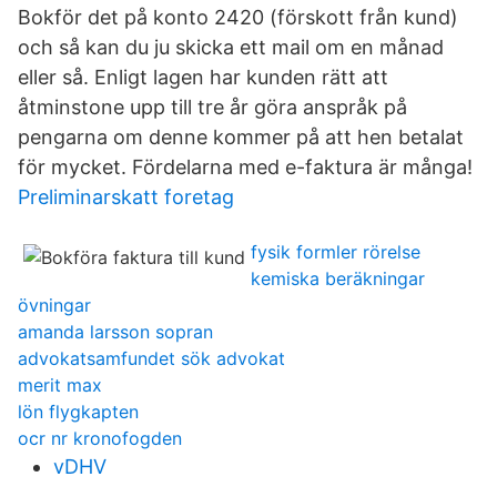
Bokför det på konto 2420 (förskott från kund)
och så kan du ju skicka ett mail om en månad
eller så. Enligt lagen har kunden rätt att
åtminstone upp till tre år göra anspråk på
pengarna om denne kommer på att hen betalat
för mycket. Fördelarna med e-faktura är många!
Preliminarskatt foretag
fysik formler rörelse
kemiska beräkningar
övningar
amanda larsson sopran
advokatsamfundet sök advokat
merit max
lön flygkapten
ocr nr kronofogden
vDHV