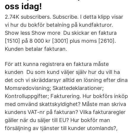
oss idag!
2.74K subscribers. Subscribe. I detta klipp visar
vi hur du bokför betalning på kundfakturor.
Show less Show more Du skickar en faktura
[1510] på 8 000 kr [3001] plus moms [2610].
Kunden betalar fakturan.
För att kunna registrera en faktura måste
kunden Du som kund väljer själv hur du vill ha
det och vi skräddarsyr alltid en lösning efter dina
Momsredovisning; Skattedeklarationer;
Kontrolluppgifter; Fakturering. Hur bokförs inköp
med omvänd skattskyldighet? Måste man skriva
kundens VAT-nr på fakturan? Vilka fakturaregler
gäller när du säljer till EU? Hur bokför man
försäljning av tjänster till kunder utomlands?,