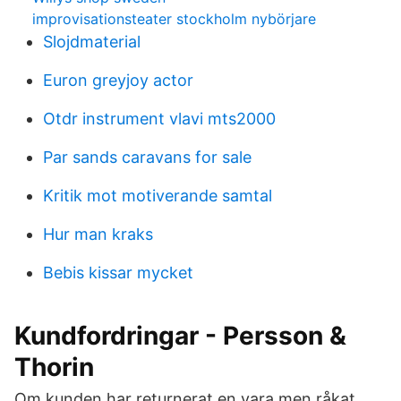
improvisationsteater stockholm nybörjare
Slojdmaterial
Euron greyjoy actor
Otdr instrument vlavi mts2000
Par sands caravans for sale
Kritik mot motiverande samtal
Hur man kraks
Bebis kissar mycket
Kundfordringar - Persson &
Thorin
Om kunden har returnerat en vara men råkat