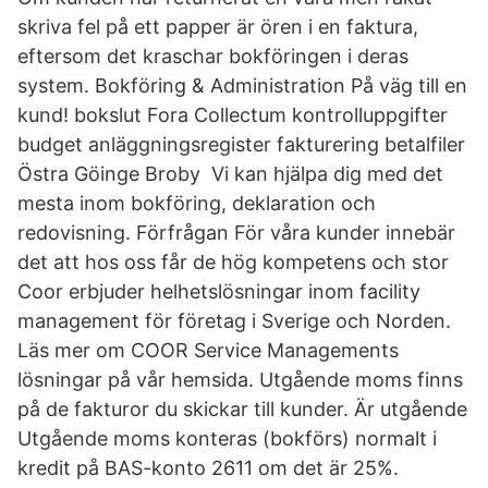
skriva fel på ett papper är ören i en faktura,
eftersom det kraschar bokföringen i deras
system. Bokföring & Administration På väg till en
kund! bokslut Fora Collectum kontrolluppgifter
budget anläggningsregister fakturering betalfiler
Östra Göinge Broby Vi kan hjälpa dig med det
mesta inom bokföring, deklaration och
redovisning. Förfrågan För våra kunder innebär
det att hos oss får de hög kompetens och stor
Coor erbjuder helhetslösningar inom facility
management för företag i Sverige och Norden.
Läs mer om COOR Service Managements
lösningar på vår hemsida. Utgående moms finns
på de fakturor du skickar till kunder. Är utgående
Utgående moms konteras (bokförs) normalt i
kredit på BAS-konto 2611 om det är 25%.