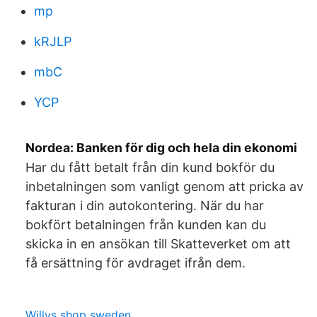
mp
kRJLP
mbC
YCP
Nordea: Banken för dig och hela din ekonomi
Har du fått betalt från din kund bokför du
inbetalningen som vanligt genom att pricka av
fakturan i din autokontering. När du har
bokfört betalningen från kunden kan du
skicka in en ansökan till Skatteverket om att
få ersättning för avdraget ifrån dem.
Willys shop sweden