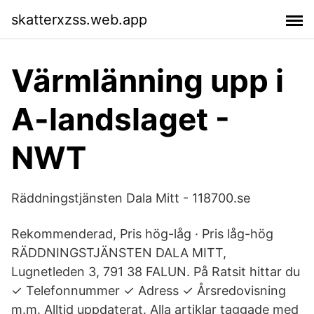
skatterxzss.web.app
Värmlänning upp i
A-landslaget -
NWT
Räddningstjänsten Dala Mitt - 118700.se
Rekommenderad, Pris hög-låg · Pris låg-hög
RÄDDNINGSTJÄNSTEN DALA MITT,
Lugnetleden 3, 791 38 FALUN. På Ratsit hittar du
✓ Telefonnummer ✓ Adress ✓ Årsredovisning
m.m. Alltid uppdaterat. Alla artiklar taggade med