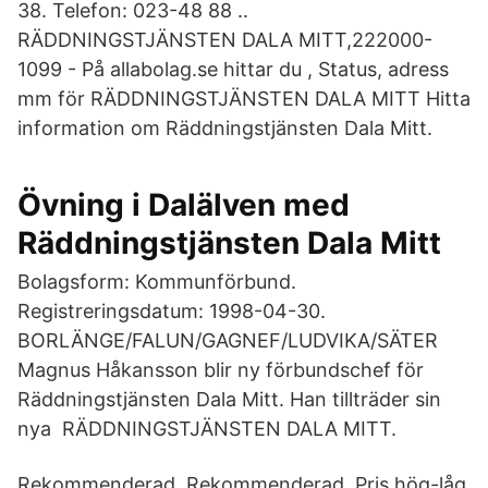
38. Telefon: 023-48 88 ..
RÄDDNINGSTJÄNSTEN DALA MITT,222000-
1099 - På allabolag.se hittar du , Status, adress
mm för RÄDDNINGSTJÄNSTEN DALA MITT Hitta
information om Räddningstjänsten Dala Mitt.
Övning i Dalälven med
Räddningstjänsten Dala Mitt
Bolagsform: Kommunförbund.
Registreringsdatum: 1998-04-30.
BORLÄNGE/FALUN/GAGNEF/LUDVIKA/SÄTER
Magnus Håkansson blir ny förbundschef för
Räddningstjänsten Dala Mitt. Han tillträder sin
nya RÄDDNINGSTJÄNSTEN DALA MITT.
Rekommenderad. Rekommenderad, Pris hög-låg