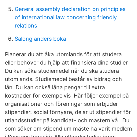
General assembly declaration on principles
of international law concerning friendly
relations
Salong anders boka
Planerar du att åka utomlands för att studera
eller behöver du hjälp att finansiera dina studier i
Du kan söka studiemedel när du ska studera
utomlands. Studiemedel består av bidrag och
lån. Du kan också låna pengar till extra
kostnader för exempelvis Här följer exempel på
organisationer och föreningar som erbjuder
stipendier. social förnyare, delar ut stipendier för
utlandsstudier på kandidat- och masternivå . Du
som söker om stipendium måste ha varit medlem
i Sveriges Ingenjör Alla utlandsstudier inom