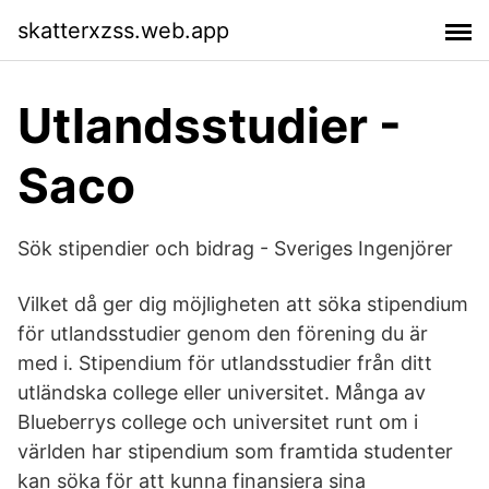
skatterxzss.web.app
Utlandsstudier -
Saco
Sök stipendier och bidrag - Sveriges Ingenjörer
Vilket då ger dig möjligheten att söka stipendium
för utlandsstudier genom den förening du är
med i. Stipendium för utlandsstudier från ditt
utländska college eller universitet. Många av
Blueberrys college och universitet runt om i
världen har stipendium som framtida studenter
kan söka för att kunna finansiera sina