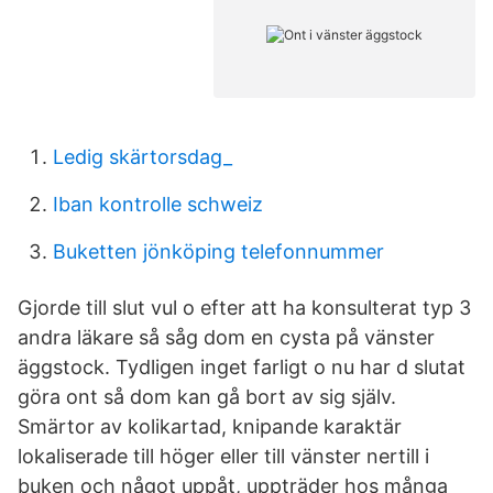
Ledig skärtorsdag_
Iban kontrolle schweiz
Buketten jönköping telefonnummer
Gjorde till slut vul o efter att ha konsulterat typ 3
andra läkare så såg dom en cysta på vänster
äggstock. Tydligen inget farligt o nu har d slutat
göra ont så dom kan gå bort av sig själv.
Smärtor av kolikartad, knipande karaktär
lokaliserade till höger eller till vänster nertill i
buken och något uppåt, uppträder hos många