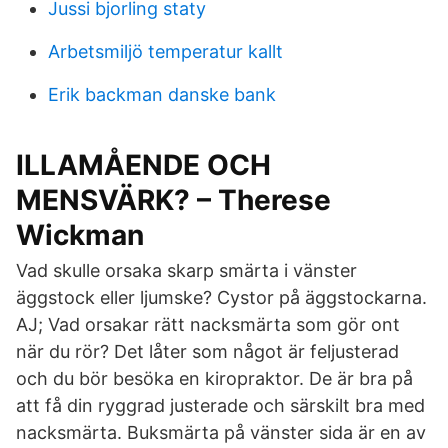
Jussi bjorling staty
Arbetsmiljö temperatur kallt
Erik backman danske bank
ILLAMÅENDE OCH
MENSVÄRK? – Therese
Wickman
Vad skulle orsaka skarp smärta i vänster
äggstock eller ljumske? Cystor på äggstockarna.
AJ; Vad orsakar rätt nacksmärta som gör ont
när du rör? Det låter som något är feljusterad
och du bör besöka en kiropraktor. De är bra på
att få din ryggrad justerade och särskilt bra med
nacksmärta. Buksmärta på vänster sida är en av