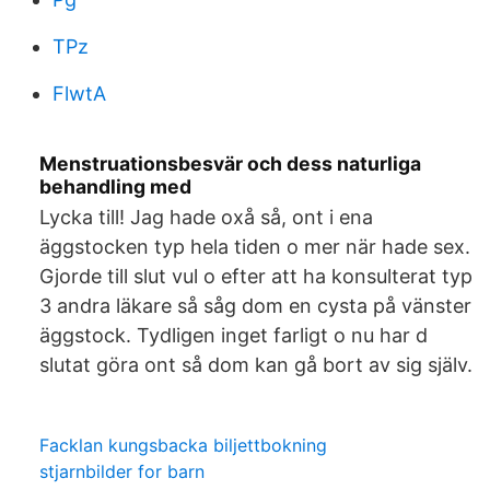
TPz
FlwtA
Menstruationsbesvär och dess naturliga
behandling med
Lycka till! Jag hade oxå så, ont i ena
äggstocken typ hela tiden o mer när hade sex.
Gjorde till slut vul o efter att ha konsulterat typ
3 andra läkare så såg dom en cysta på vänster
äggstock. Tydligen inget farligt o nu har d
slutat göra ont så dom kan gå bort av sig själv.
Facklan kungsbacka biljettbokning
stjarnbilder for barn