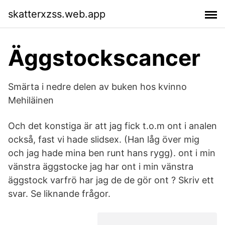
skatterxzss.web.app
Äggstockscancer
Smärta i nedre delen av buken hos kvinno
Mehiläinen
Och det konstiga är att jag fick t.o.m ont i analen
också, fast vi hade slidsex. (Han låg över mig
och jag hade mina ben runt hans rygg). ont i min
vänstra äggstocke jag har ont i min vänstra
äggstock varfrö har jag de de gör ont ? Skriv ett
svar. Se liknande frågor.