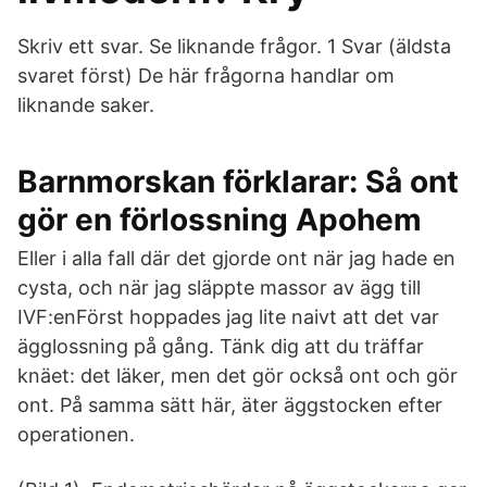
Skriv ett svar. Se liknande frågor. 1 Svar (äldsta
svaret först) De här frågorna handlar om
liknande saker.
Barnmorskan förklarar: Så ont
gör en förlossning Apohem
Eller i alla fall där det gjorde ont när jag hade en
cysta, och när jag släppte massor av ägg till
IVF:enFörst hoppades jag lite naivt att det var
ägglossning på gång. Tänk dig att du träffar
knäet: det läker, men det gör också ont och gör
ont. På samma sätt här, äter äggstocken efter
operationen.