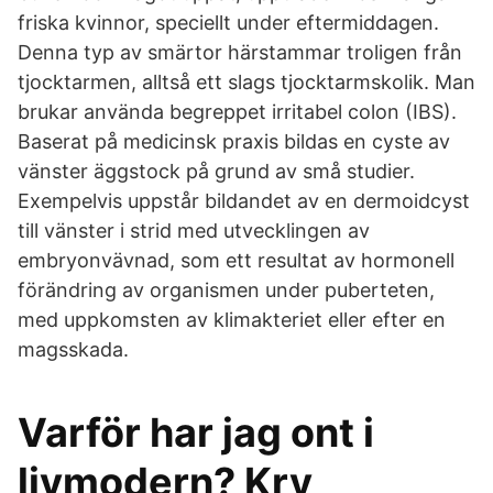
friska kvinnor, speciellt under eftermiddagen.
Denna typ av smärtor härstammar troligen från
tjocktarmen, alltså ett slags tjocktarmskolik. Man
brukar använda begreppet irritabel colon (IBS).
Baserat på medicinsk praxis bildas en cyste av
vänster äggstock på grund av små studier.
Exempelvis uppstår bildandet av en dermoidcyst
till vänster i strid med utvecklingen av
embryonvävnad, som ett resultat av hormonell
förändring av organismen under puberteten,
med uppkomsten av klimakteriet eller efter en
magsskada.
Varför har jag ont i
livmodern? Kry