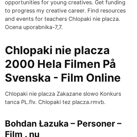
opportunities for young creatives. Get funding
to progress my creative career. Find resources
and events for teachers Chlopaki nie placza.
Ocena uporabnika-7,7.
Chlopaki nie placza
2000 Hela Filmen På
Svenska - Film Online
Chlopaki nie placza Zakazane slowo Konkurs
tanca PL.flv. Chlopaki tez placza.rmvb.
Bohdan Łazuka – Personer –
Film . nu