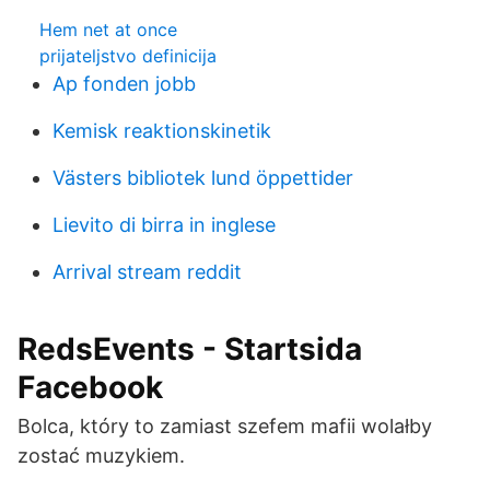
Hem net at once
prijateljstvo definicija
Ap fonden jobb
Kemisk reaktionskinetik
Västers bibliotek lund öppettider
Lievito di birra in inglese
Arrival stream reddit
RedsEvents - Startsida
Facebook
Bolca, który to zamiast szefem mafii wolałby
zostać muzykiem.