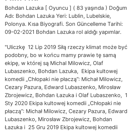
Bohdan Lazuka [ Oyuncu ] ( 83 yaşında ) Doğum
Adı: Bohdan Lazuka Yeri: Lublin, Lubelskie,
Polonya. Kısa Biyografi. Son Güncelleme Tarihi:
09-02-2021 Bohdan Lazuka rol aldığı yapımlar.
"Uliczkę 12 Lip 2019 Siłą rzeczy klimat może być
podobny, bo w końcu mamy prawie tę samą
ekipę, w której są Michal Milowicz, Olaf
Lubaszenko, Bohdan Lazuka, Ekipa kultowej
komedii „Chłopaki nie płaczą”: Michał Milowicz,
Cezary Pazura, Edward Lubaszenko, Mirosław
Zbrojewicz, Bohdan Łazuka i Olaf Lubaszenko, 1
Sty 2020 Ekipa kultowej komedii „Chłopaki nie
płaczą”: Michał Milowicz, Cezary Pazura, Edward
Lubaszenko, Mirosław Zbrojewicz, Bohdan
Łazuka i 25 Gru 2019 Ekipa kultowej komedii