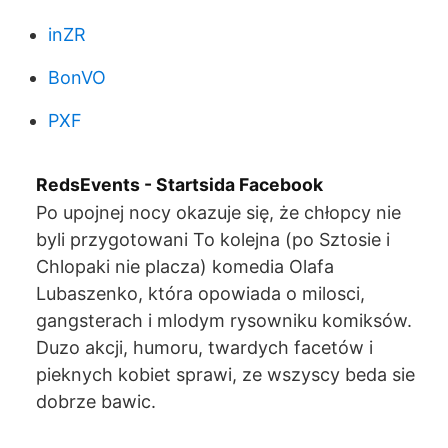
inZR
BonVO
PXF
RedsEvents - Startsida Facebook
Po upojnej nocy okazuje się, że chłopcy nie
byli przygotowani To kolejna (po Sztosie i
Chlopaki nie placza) komedia Olafa
Lubaszenko, która opowiada o milosci,
gangsterach i mlodym rysowniku komiksów.
Duzo akcji, humoru, twardych facetów i
pieknych kobiet sprawi, ze wszyscy beda sie
dobrze bawic.