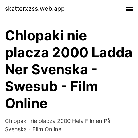
skatterxzss.web.app
Chlopaki nie
placza 2000 Ladda
Ner Svenska -
Swesub - Film
Online
Chlopaki nie placza 2000 Hela Filmen På
Svenska - Film Online