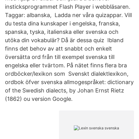
insticksprogrammet Flash Player i webbläsaren.
Taggar: albanska, Ladda ner våra quizappar. Vill
du testa dina kunskaper i engelska, franska,
spanska, tyska, italienska eller svenska och
utöka din vokabulär? Då är dessa quiz Ibland
finns det behov av att snabbt och enkelt
översätta ord från till exempel svenska till
engelska eller tvärtom. På nätet finns flera bra
ordböcker/lexikon som Svenskt dialektlexikon,
ordbok öfver svenska allmogespråket: dictionary
of the Swedish dialects, by Johan Ernst Rietz
(1862) ou version Google.