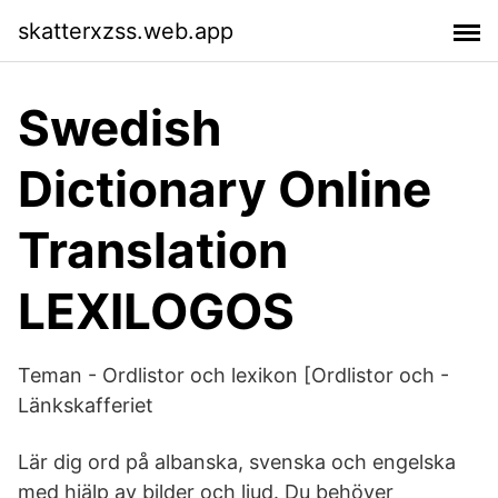
skatterxzss.web.app
Swedish
Dictionary Online
Translation
LEXILOGOS
Teman - Ordlistor och lexikon [Ordlistor och -
Länkskafferiet
Lär dig ord på albanska, svenska och engelska
med hjälp av bilder och ljud. Du behöver