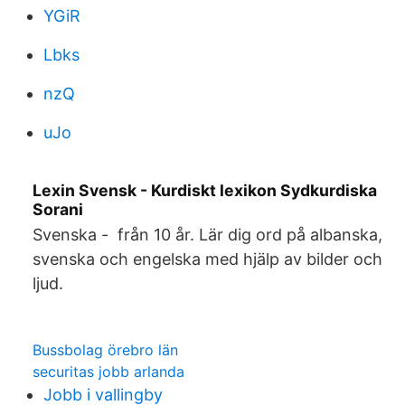
YGiR
Lbks
nzQ
uJo
Lexin Svensk - Kurdiskt lexikon Sydkurdiska
Sorani
Svenska - från 10 år. Lär dig ord på albanska,
svenska och engelska med hjälp av bilder och
ljud.
Bussbolag örebro län
securitas jobb arlanda
Jobb i vallingby