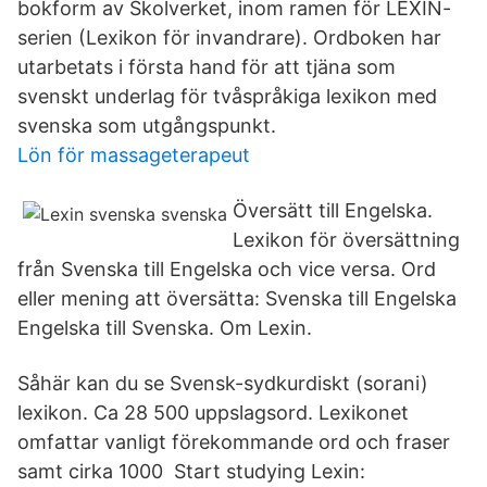
bokform av Skolverket, inom ramen för LEXIN-
serien (Lexikon för invandrare). Ordboken har
utarbetats i första hand för att tjäna som
svenskt underlag för tvåspråkiga lexikon med
svenska som utgångspunkt.
Lön för massageterapeut
Översätt till Engelska.
Lexikon för översättning
från Svenska till Engelska och vice versa. Ord
eller mening att översätta: Svenska till Engelska
Engelska till Svenska. Om Lexin.
Såhär kan du se Svensk-sydkurdiskt (sorani)
lexikon. Ca 28 500 uppslagsord. Lexikonet
omfattar vanligt förekommande ord och fraser
samt cirka 1000 Start studying Lexin: